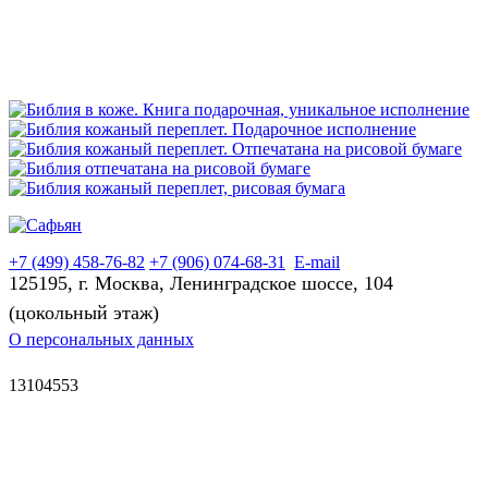
+7 (499) 458-76-82
+7 (906) 074-68-31
E-mail
125195, г. Москва, Ленинградское шоссе, 104
(цокольный этаж)
О персональных данных
13104553