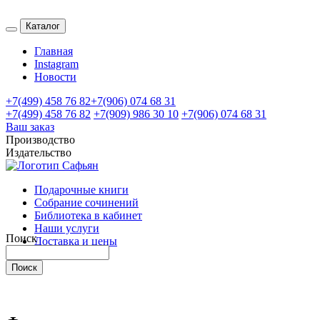
Каталог
Главная
Instagram
Новости
+7(499) 458 76 82
+7(906) 074 68 31
+7(499) 458 76 82
+7(909) 986 30 10
+7(906) 074 68 31
Ваш заказ
Производство
Издательство
Подарочные книги
Собрание сочинений
Библиотека в кабинет
Наши услуги
Поиск
Доставка и цены
Контакты