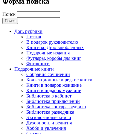
Форма поиска
Поиск
Доп. рубрики
Поэзия
В подарок руководителю
Книги ко Дню влюбленных
Подарочные издания
Футляры, коробы для книг
Фотокниги
Подарочные книги
Собрания сочинений
Коллекционные и редкие книги
Книги в подарок женщине
Книги в подарок мужчине
Библиотека в кабинет
Библиотека приключений
Библиотека контрразведчика
Библиотека разведчика
Эксклюзивные книги
Духовность и религия
Хобби и увлечения
Сказки