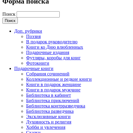
Форма поиска
Поиск
Доп. рубрики
Поэзия
В подарок руководителю
Книги ко Дню влюбленных
Подарочные издания
Футляры, коробы для книг
Фотокниги
Подарочные книги
Собрания сочинений
Коллекционные и редкие книги
Книги в подарок женщине
Книги в подарок мужчине
Библиотека в кабинет
Библиотека приключений
Библиотека контрразведчика
Библиотека разведчика
Эксклюзивные книги
Духовность и религия
Хобби и увлечения
Сказки