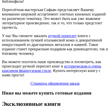
библиофила!
Переплётная мастерская Сафьян представляет Вашему
вниманию широкий ассортимент элитных книжных изданий
на различную тематику. Это может быть как уже знакомое
литературное произведение, так и то, что только предстоит
прочесть.
У нас Вы сможете заказать
ручной переплет
книги с
использованием лучшей итальянской кожи и декоративной
инкрустацией из драгоценных металлов и камней. Такое
издание станет прекрасным подарком как руководителю, так и
близкому человеку.
Вы можете посетить наше производство и посмотреть, как
происходит ручной переплет книг в
историческом и очень
красивом французском стиле
. Купить интересную книгу с
нами просто!
Страница оформления заказа
Ниже вы можете купить готовые издания
Эксклюзивные книги