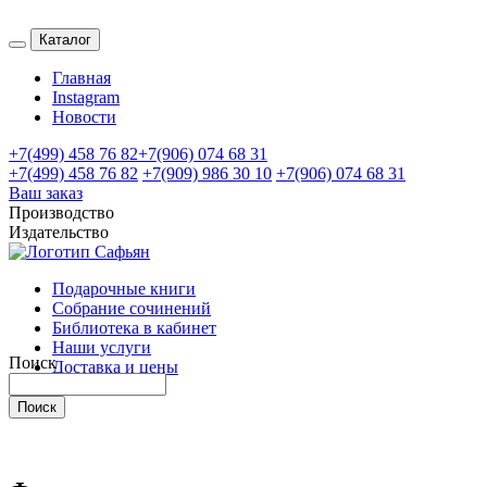
Каталог
Главная
Instagram
Новости
+7(499) 458 76 82
+7(906) 074 68 31
+7(499) 458 76 82
+7(909) 986 30 10
+7(906) 074 68 31
Ваш заказ
Производство
Издательство
Подарочные книги
Собрание сочинений
Библиотека в кабинет
Наши услуги
Поиск
Доставка и цены
Контакты