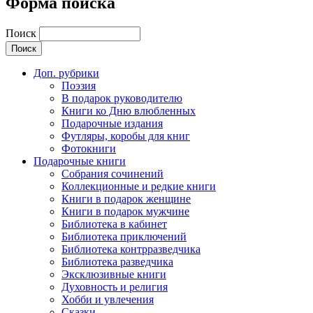
Форма поиска
Поиск
Доп. рубрики
Поэзия
В подарок руководителю
Книги ко Дню влюбленных
Подарочные издания
Футляры, коробы для книг
Фотокниги
Подарочные книги
Собрания сочинений
Коллекционные и редкие книги
Книги в подарок женщине
Книги в подарок мужчине
Библиотека в кабинет
Библиотека приключений
Библиотека контрразведчика
Библиотека разведчика
Эксклюзивные книги
Духовность и религия
Хобби и увлечения
Сказки