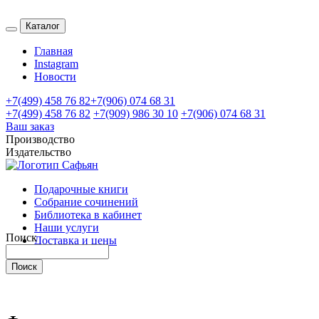
Каталог
Главная
Instagram
Новости
+7(499) 458 76 82
+7(906) 074 68 31
+7(499) 458 76 82
+7(909) 986 30 10
+7(906) 074 68 31
Ваш заказ
Производство
Издательство
Подарочные книги
Собрание сочинений
Библиотека в кабинет
Наши услуги
Поиск
Доставка и цены
Контакты