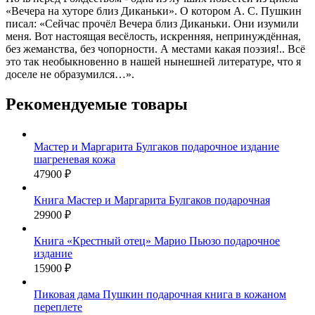
«Вечера на хуторе близ Диканьки». О котором А. С. Пушкин
писал: «Сейчас прочёл Вечера близ Диканьки. Они изумили
меня. Вот настоящая весёлость, искренняя, непринуждённая,
без жеманства, без чопорности. А местами какая поэзия!.. Всё
это так необыкновенно в нашей нынешней литературе, что я
доселе не образумился…».
Рекомендуемые товары
Мастер и Маргарита Булгаков подарочное издание
шагреневая кожа
47900 ₽
Книга Мастер и Маргарита Булгаков подарочная
29900 ₽
Книга «‎Крестный отец» Марио Пьюзо подарочное
издание
15900 ₽
Пиковая дама Пушкин подарочная книга в кожаном
переплете