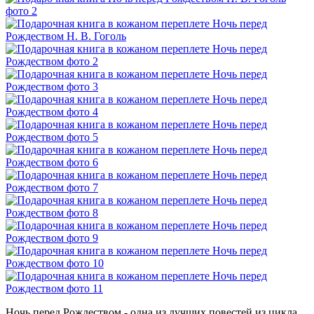
Ночь перед Рождеством - одна из лучших повестей из цикла