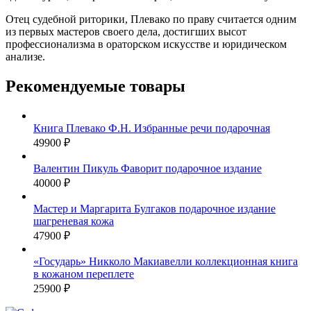
Отец судебной риторики, Плевако по праву считается одним
из первых мастеров своего дела, достигших высот
профессионализма в ораторском искусстве и юридическом
анализе.
Рекомендуемые товары
Книга Плевако Ф.Н. Избранные речи подарочная
49900 ₽
Валентин Пикуль Фаворит подарочное издание
40000 ₽
Мастер и Маргарита Булгаков подарочное издание
шагреневая кожа
47900 ₽
«Государь» Никколо Макиавелли коллекционная книга
в кожаном переплете
25900 ₽