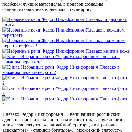
подберем лучшие материалы, в подарок создадим
отличительный знак владельца - экслибрис.
Плевако Федор Никифорович — величайший российский
адвокат, действительный статский советник, заслуживший
множество титулов: «величайший оратор», «митрополит
адвокатуры», «старшой богатырь», «московский златоуст».