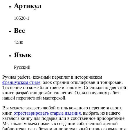
Артикул
10520-1
Вес
1400
Язык
Русский
Ручная работа, кожаный переплет в историческом
французском стиле
, блок страниц отшлифован и тонирован.
Тиснение по коже блинтовое и золотом. Специально для этой
книги разработан дизайн тиснения. Одна из лучших работ
нашей переплетной мастерской.
Вы можете заказать любой стиль кожаного переплета своих
книг,
отреставрировать старые издания
, выбрать из нашего
каталога книгу для подарка или в собственное приобретение.
Мы также можем помочь в создании собственной личной
библиотеки, разработаем индивидуальный стиль оформления,