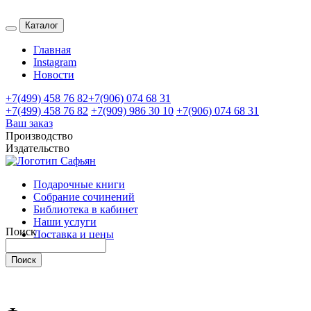
Каталог
Главная
Instagram
Новости
+7(499) 458 76 82
+7(906) 074 68 31
+7(499) 458 76 82
+7(909) 986 30 10
+7(906) 074 68 31
Ваш заказ
Производство
Издательство
Подарочные книги
Собрание сочинений
Библиотека в кабинет
Наши услуги
Поиск
Доставка и цены
Контакты