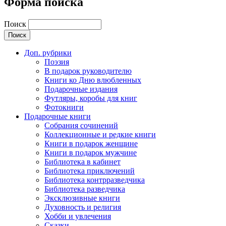
Форма поиска
Поиск
Доп. рубрики
Поэзия
В подарок руководителю
Книги ко Дню влюбленных
Подарочные издания
Футляры, коробы для книг
Фотокниги
Подарочные книги
Собрания сочинений
Коллекционные и редкие книги
Книги в подарок женщине
Книги в подарок мужчине
Библиотека в кабинет
Библиотека приключений
Библиотека контрразведчика
Библиотека разведчика
Эксклюзивные книги
Духовность и религия
Хобби и увлечения
Сказки